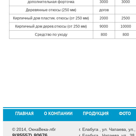
дополнительная форточка
3000
3000
Деревянные откосы (250 мм)
догов
Кирпичный дом пластик. откосы (от 250 мм)
2000
2500
Кирпичный дом дерев.откосы (от 250 мм)
9000
10000
Средство по уходу
800
800
ГЛАВНАЯ
О КОМПАНИИ
ПРОДУКЦИЯ
ФОТО
© 2014, ОкнаВека-лбг
г. Елабуга , ул. Чапаева, ул.,
8(85557) 80676
г. Елабуга , Чапаева, ул., 38