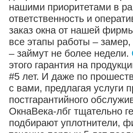
нашими приоритетами в ра
ответственность и операт
заказ окна от нашей фирмы
все этапы работы – замер,
– займут не более недели.
этого гарантия на продукц
#5 лет. И даже по прошест
с вами, предлагая услуги 
постгарантийного обслужи
ОкнаВека-лбг тщательно г
подбирают уплотнители, ф