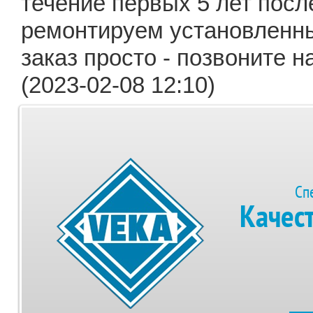
течение первых 5 лет посл
ремонтируем установленны
заказ просто - позвоните 
(2023-02-08 12:10)
Сп
Качес