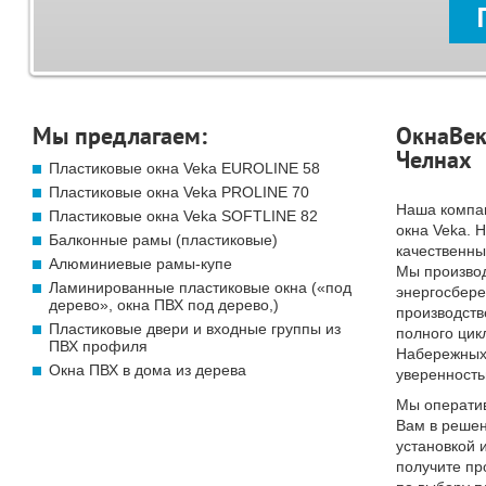
Мы предлагаем:
ОкнаВек
Челнах
Пластиковые окна Veka EUROLINE 58
Пластиковые окна Veka PROLINE 70
Наша компа
Пластиковые окна Veka SOFTLINE 82
окна Veka. 
Балконные рамы (пластиковые)
качественны
Алюминиевые рамы-купе
Мы произво
Ламинированные пластиковые окна («под
энергосбер
дерево», окна ПВХ под дерево,)
производств
Пластиковые двери и входные группы из
полного цик
ПВХ профиля
Набережных 
Окна ПВХ в дома из дерева
уверенность
Мы операти
Вам в решен
установкой 
получите п