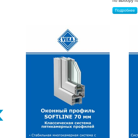
по выбору п
Подробнее