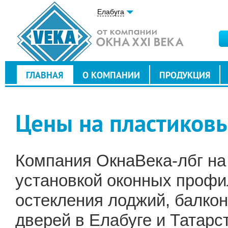
Елабуга
ГЛАВНАЯ
О КОМПАНИИ
ПРОДУКЦИЯ
Цены на пластиковы
Компания ОкнаВека-лбг на
установкой оконных профи
остекления лоджий, балкон
дверей в Елабуге и Татарс