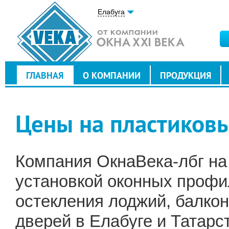
Елабуга
ГЛАВНАЯ
О КОМПАНИИ
ПРОДУКЦИЯ
Цены на пластиковы
Компания ОкнаВека-лбг на
установкой оконных профи
остекления лоджий, балкон
дверей в Елабуге и Татарс