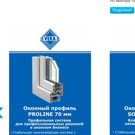
по выбору п
Подробнее