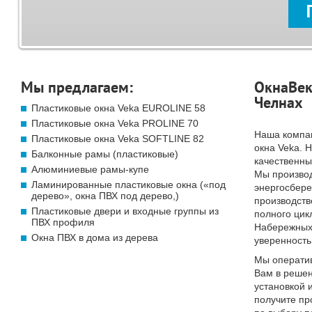
Мы предлагаем:
ОкнаВек
Челнах
Пластиковые окна Veka EUROLINE 58
Пластиковые окна Veka PROLINE 70
Наша компа
Пластиковые окна Veka SOFTLINE 82
окна Veka. 
Балконные рамы (пластиковые)
качественны
Алюминиевые рамы-купе
Мы произво
Ламинированные пластиковые окна («под
энергосбер
дерево», окна ПВХ под дерево,)
производств
Пластиковые двери и входные группы из
полного цик
ПВХ профиля
Набережных 
Окна ПВХ в дома из дерева
уверенность
Мы операти
Вам в решен
установкой 
получите п