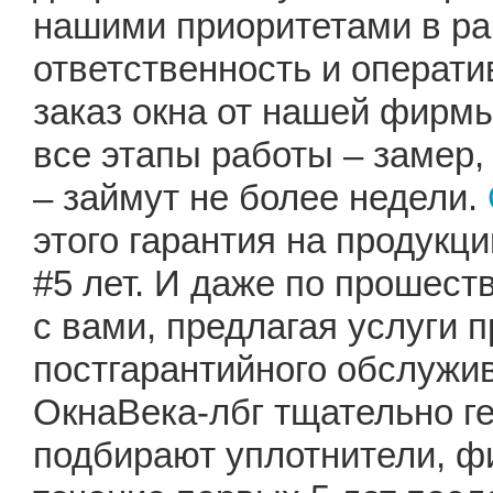
нашими приоритетами в ра
ответственность и операт
заказ окна от нашей фирмы
все этапы работы – замер,
– займут не более недели.
этого гарантия на продукц
#5 лет. И даже по прошест
с вами, предлагая услуги 
постгарантийного обслужи
ОкнаВека-лбг тщательно г
подбирают уплотнители, ф