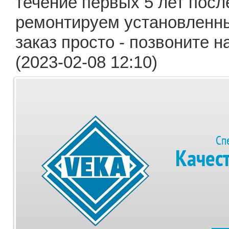
течение первых 5 лет посл
ремонтируем установленны
заказ просто - позвоните 
(2023-02-08 12:10)
Сп
Качес