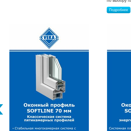
по выбору п
Подробнее