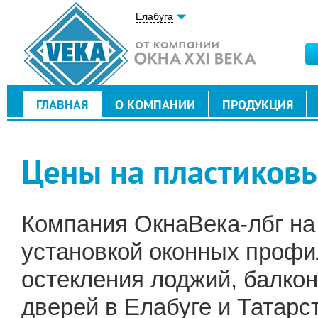
Елабуга
ГЛАВНАЯ
О КОМПАНИИ
ПРОДУКЦИЯ
Цены на пластиковы
Компания ОкнаВека-лбг на
установкой оконных профи
остекления лоджий, балкон
дверей в Елабуге и Татарс