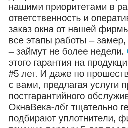
нашими приоритетами в ра
ответственность и операт
заказ окна от нашей фирмы
все этапы работы – замер,
– займут не более недели.
этого гарантия на продукц
#5 лет. И даже по прошест
с вами, предлагая услуги 
постгарантийного обслужи
ОкнаВека-лбг тщательно г
подбирают уплотнители, ф