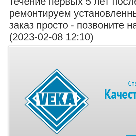
течение первых 5 лет посл
ремонтируем установленны
заказ просто - позвоните 
(2023-02-08 12:10)
Сп
Качес