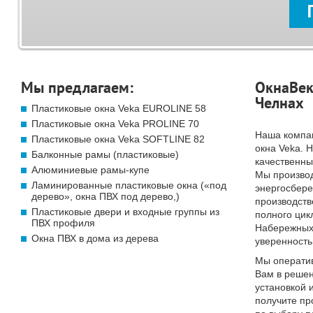
Мы предлагаем:
ОкнаВек
Челнах
Пластиковые окна Veka EUROLINE 58
Пластиковые окна Veka PROLINE 70
Наша компа
Пластиковые окна Veka SOFTLINE 82
окна Veka. 
Балконные рамы (пластиковые)
качественны
Алюминиевые рамы-купе
Мы произво
Ламинированные пластиковые окна («под
энергосбер
дерево», окна ПВХ под дерево,)
производств
Пластиковые двери и входные группы из
полного цик
ПВХ профиля
Набережных 
Окна ПВХ в дома из дерева
уверенность
Мы операти
Вам в решен
установкой 
получите п