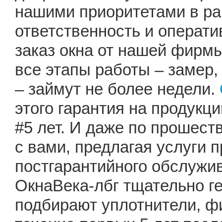
нашими приоритетами в ра
ответственность и операт
заказ окна от нашей фирмы
все этапы работы – замер,
– займут не более недели.
этого гарантия на продукц
#5 лет. И даже по прошест
с вами, предлагая услуги 
постгарантийного обслужи
ОкнаВека-лбг тщательно г
подбирают уплотнители, ф