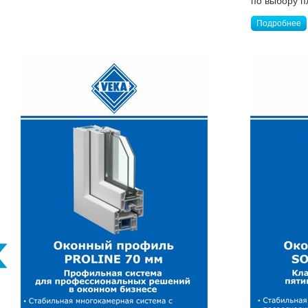
по выбору п
Подробнее