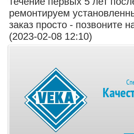
течение первых 5 лет посл
ремонтируем установленны
заказ просто - позвоните 
(2023-02-08 12:10)
Сп
Качес