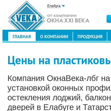
Елабуга
ГЛАВНАЯ
О КОМПАНИИ
ПРОДУКЦИЯ
Цены на пластиковы
Компания ОкнаВека-лбг на
установкой оконных профи
остекления лоджий, балкон
дверей в Елабуге и Татарс