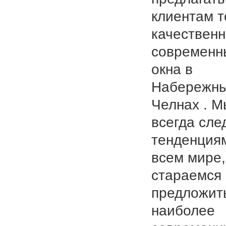
клиентам т
качествен
современн
окна в
Набережн
Челнах . М
всегда сле
тенденция
всем мире,
стараемся
предложит
наиболее