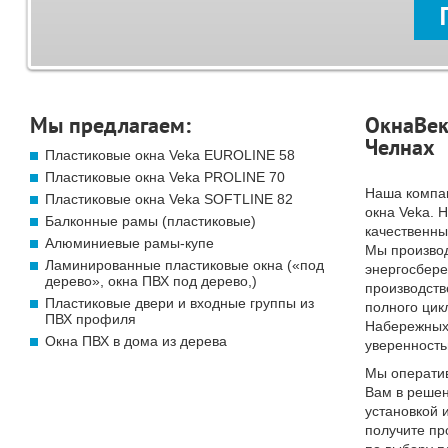
Мы предлагаем:
ОкнаВек
Челнах
Пластиковые окна Veka EUROLINE 58
Пластиковые окна Veka PROLINE 70
Наша компа
Пластиковые окна Veka SOFTLINE 82
окна Veka. 
Балконные рамы (пластиковые)
качественны
Алюминиевые рамы-купе
Мы произво
Ламинированные пластиковые окна («под
энергосбер
дерево», окна ПВХ под дерево,)
производств
Пластиковые двери и входные группы из
полного цик
ПВХ профиля
Набережных 
Окна ПВХ в дома из дерева
уверенность
Мы операти
Вам в решен
установкой 
получите п