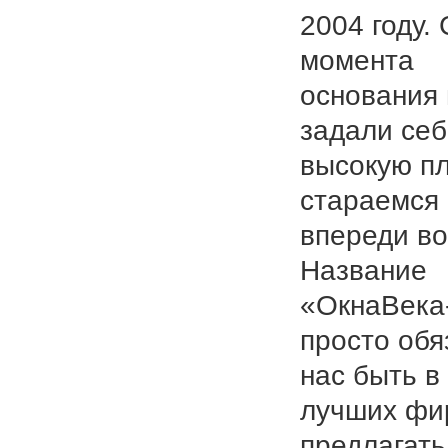
2004 году. 
момента
основания
задали се
высокую пл
стараемся
впереди во
Название
«ОкнаВека
просто обя
нас быть в
лучших фи
предлагать