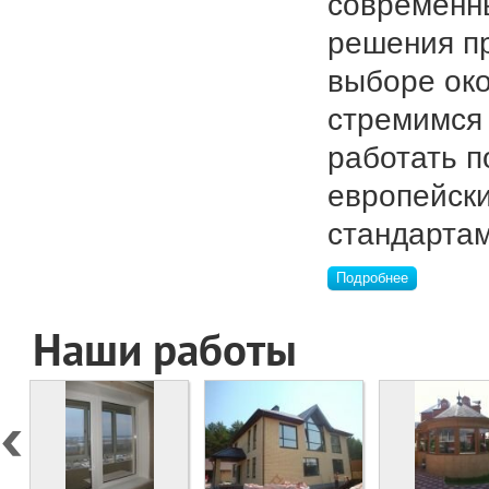
современн
решения п
выборе ок
стремимся
работать п
европейск
стандартам
Подробнее
Наши работы